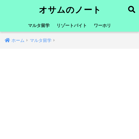
オサムのノート
マルタ留学
リゾートバイト
ワーホリ
ホーム
マルタ留学