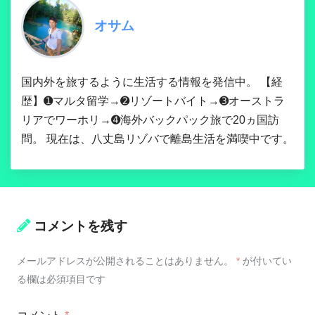
オサム
国内外を旅するように生活する情報を発信中。 【経
歴】➊マルタ留学→➋リゾートバイト→➌オーストラ
リアでワーホリ→➍海外バックパック旅で20ヵ国訪
問。 現在は、八丈島リゾバで離島生活を満喫中です。
コメントを残す
メールアドレスが公開されることはありません。
*
が付いてい
る欄は必須項目です