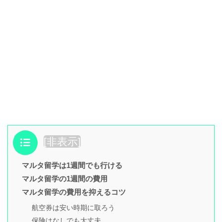
目次
[
非表示
]
マルタ留学は1週間でも行ける
マルタ留学の1週間の費用
マルタ留学の費用を抑えるコツ
航空券は安い時期に取ろう
保険はなしでも大丈夫