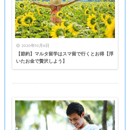
2020年10月6日
【節約】マルタ留学はスマ留で行くとお得【浮
いたお金で贅沢しよう】