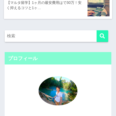
【マルタ留学】1ヶ月の最安費用はで30万！安
く抑えるコツと1ヶ…
プロフィール