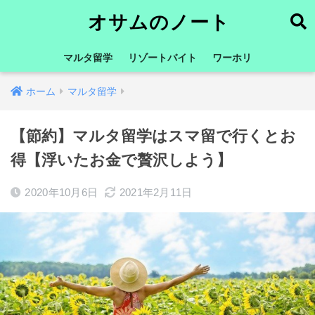
オサムのノート
マルタ留学
リゾートバイト
ワーホリ
ホーム
マルタ留学
【節約】マルタ留学はスマ留で行くとお
得【浮いたお金で贅沢しよう】
2020年10月6日
2021年2月11日