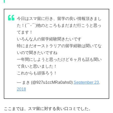
今日はスマ留に行き、留学の良い情報頂きまし
た！(⌒‐⌒)他のところもまだまだ行こうと思っ
てます！
いろんな人の留学経験聞きたいです
特にまだオーストラリアの留学経験は聞いてな
いので聞きたいですね
一年間にしようと思ったけど６ヶ月も話も聞い
て良いと思いました！
これからも頑張ろう！
— まき (@927u1ccMRa0ahs0)
September 23,
2018
ここまでは、スマ留に対する良い口コミでした。