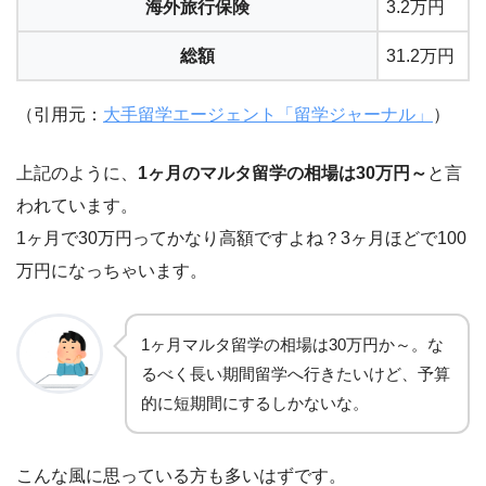
海外旅行保険
3.2万円
総額
31.2万円
（引用元：
大手留学エージェント「留学ジャーナル」
）
上記のように、
1ヶ月のマルタ留学の相場は30万円～
と言
われています。
1ヶ月で30万円ってかなり高額ですよね？3ヶ月ほどで100
万円になっちゃいます。
1ヶ月マルタ留学の相場は30万円か～。な
るべく長い期間留学へ行きたいけど、予算
的に短期間にするしかないな。
こんな風に思っている方も多いはずです。