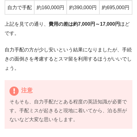
自力で手配
約160,000円
約390,000円
約695,000円
上記を見ての通り、
費用の差は約7,000円～17,000円
ほど
です。
自力手配の方が少し安いという結果になりましたが、手続
きの面倒さを考慮するとスマ留を利用するほうがいいでし
ょう。
注意
そもそも、自力手配だとある程度の英語知識が必要で
す。手配ミスが起きると現地に着いてから、泊る所が
ないなど大変な思いをします。