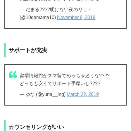
— だまる????明けない夜のリリィ
(@10damama10)
November 8, 2018
サポートが充実
留学情報館かスマ留でめっちゃ迷うな????
どっちも安くてサポート手厚いし????
— ゆな (@yuna__ing)
March 22, 2019
カウンセリングがいい