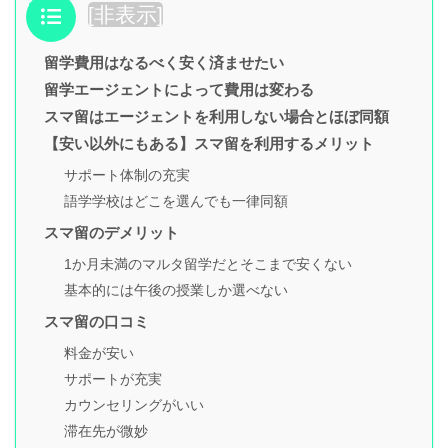
目次
[
非表示
]
留学費用はなるべく安く済ませたい
留学エージェントによって費用は変わる
スマ留はエージェントを利用しない場合とほぼ同額
【安い以外にもある】スマ留を利用するメリット
サポート体制の充実
語学学校はどこを選んでも一律同額
スマ留のデメリット
1か月未満のマルタ留学だとそこまで安くない
基本的には午後の授業しか選べない
スマ留の口コミ
料金が安い
サポートが充実
カウンセリングがいい
滞在先が微妙