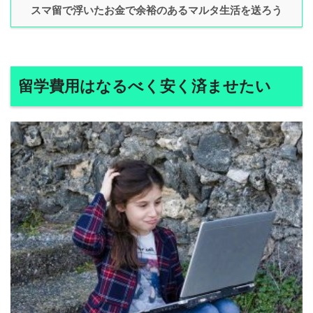
スマ留で浮いたお金で余裕のあるマルタ生活を送ろう
留学費用はなるべく安く済ませたい