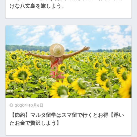
けな八丈島を旅しよう。
2020年10月6日
【節約】マルタ留学はスマ留で行くとお得【浮い
たお金で贅沢しよう】