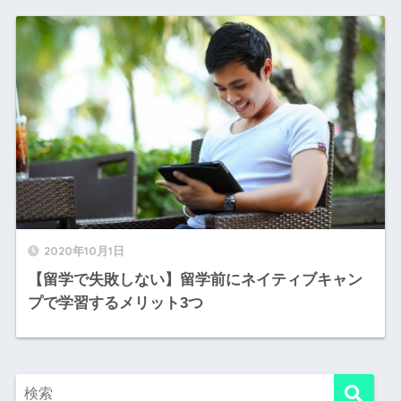
2020年10月1日
【留学で失敗しない】留学前にネイティブキャン
プで学習するメリット3つ