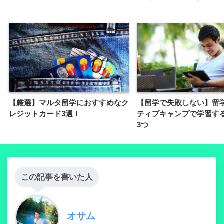
【厳選】マルタ留学におすすめなク
【留学で失敗しない】留
レジットカード3選！
ティブキャンプで学習す
3つ
この記事を書いた人
オサム