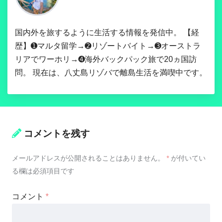
国内外を旅するように生活する情報を発信中。 【経
歴】➊マルタ留学→➋リゾートバイト→➌オーストラ
リアでワーホリ→➍海外バックパック旅で20ヵ国訪
問。 現在は、八丈島リゾバで離島生活を満喫中です。
コメントを残す
メールアドレスが公開されることはありません。
*
が付いてい
る欄は必須項目です
コメント
*