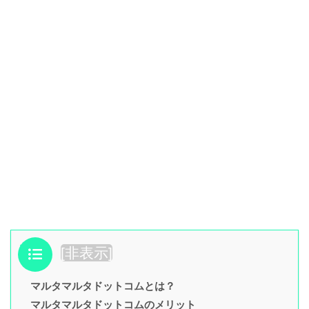
目次
[
非表示
]
マルタマルタドットコムとは？
マルタマルタドットコムのメリット