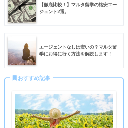
【徹底比較！】マルタ留学の格安エー
ジェント2選。
エージェントなしは安いの？マルタ留
学にお得に行く方法を解説します！
おすすめ記事