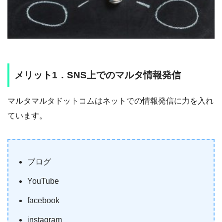
メリット1．SNS上でのマルタ情報発信
マルタマルタドットコムはネットでの情報発信に力を入れ
ています。
ブログ
YouTube
facebook
instagram