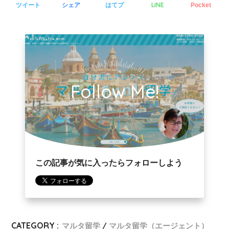
LINE
ツイート
シェア
はてブ
Pocket
Follow Me!
この記事が気に入ったらフォローしよう
CATEGORY :
マルタ留学
マルタ留学（エージェント）