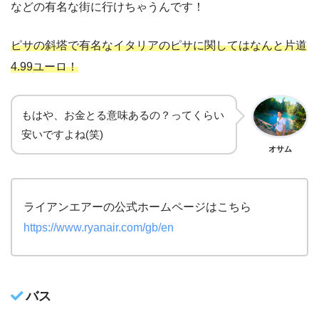
などの有名な街に行けちゃうんです！
ピサの斜塔で有名なイタリアのピサに関してはなんと片道
4.99ユーロ！
もはや、お金とる意味あるの？ってくらい
安いですよね(笑)
オサム
ライアンエアーの公式ホームページはこちら
https://www.ryanair.com/gb/en
バス