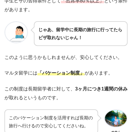
学生ビザの習得条件として
「出席率80％以上」
という条件
があります。
じゃあ、留学中に長期の旅行に行ってたら
ビザ取れないじゃん！
このように思うかもしれませんが、安心してください。
マルタ留学には
「バケーション制度」
があります。
この制度は長期留学者に対して、
3ヶ月につき1週間の休み
が取れるというものです。
このバケーション制度を活用すれば長期の
旅行へ行けるので安心してくださいね。
オサム