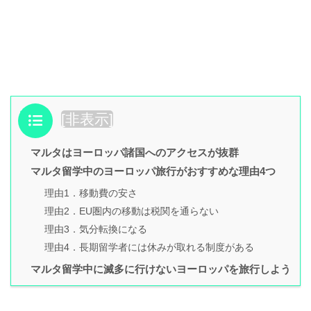
目次
[
非表示
]
マルタはヨーロッパ諸国へのアクセスが抜群
マルタ留学中のヨーロッパ旅行がおすすめな理由4つ
理由1．移動費の安さ
理由2．EU圏内の移動は税関を通らない
理由3．気分転換になる
理由4．長期留学者には休みが取れる制度がある
マルタ留学中に滅多に行けないヨーロッパを旅行しよう