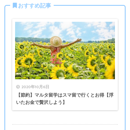
おすすめ記事
2020年10月6日
【節約】マルタ留学はスマ留で行くとお得【浮
いたお金で贅沢しよう】