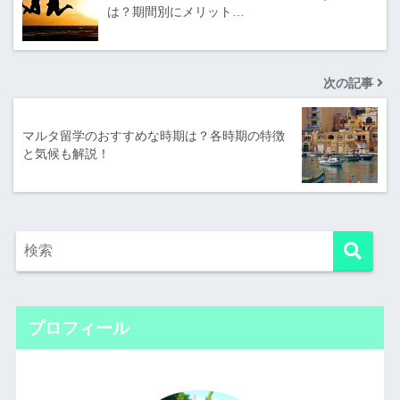
は？期間別にメリット…
次の記事
マルタ留学のおすすめな時期は？各時期の特徴
と気候も解説！
プロフィール