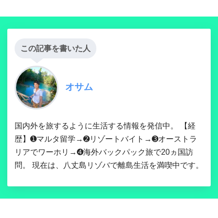
この記事を書いた人
オサム
国内外を旅するように生活する情報を発信中。 【経
歴】➊マルタ留学→➋リゾートバイト→➌オーストラ
リアでワーホリ→➍海外バックパック旅で20ヵ国訪
問。 現在は、八丈島リゾバで離島生活を満喫中です。