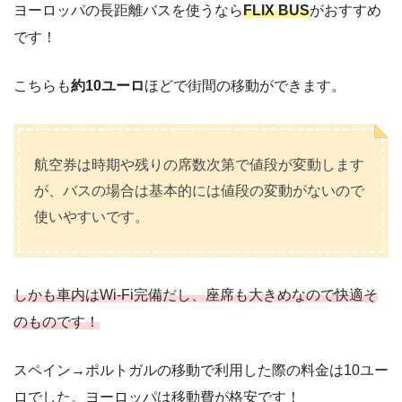
ヨーロッパの長距離バスを使うなら
FLIX BUS
がおすすめ
です！
こちらも
約10ユーロ
ほどで街間の移動ができます。
航空券は時期や残りの席数次第で値段が変動します
が、バスの場合は基本的には値段の変動がないので
使いやすいです。
しかも車内はWi-Fi完備だし、座席も大きめなので快適そ
のものです！
スペイン→ポルトガルの移動で利用した際の料金は10ユー
ロでした。ヨーロッパは移動費が格安です！