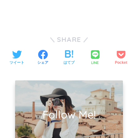
SHARE
LINE
ツイート
シェア
はてブ
Pocket
Follow Me!