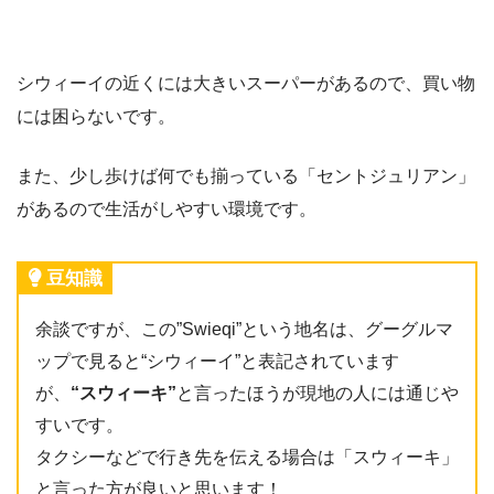
シウィーイの近くには大きいスーパーがあるので、買い物
には困らないです。
また、少し歩けば何でも揃っている「セントジュリアン」
があるので生活がしやすい環境です。
豆知識
余談ですが、この”Swieqi”という地名は、グーグルマ
ップで見ると“シウィーイ”と表記されています
が、
“スウィーキ”
と言ったほうが現地の人には通じや
すいです。
タクシーなどで行き先を伝える場合は「スウィーキ」
と言った方が良いと思います！