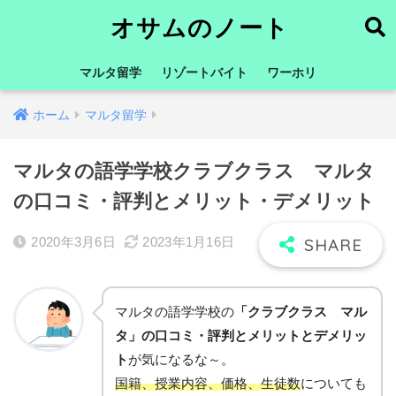
オサムのノート
マルタ留学
リゾートバイト
ワーホリ
ホーム
マルタ留学
マルタの語学学校クラブクラス マルタ
の口コミ・評判とメリット・デメリット
2020年3月6日
2023年1月16日
マルタの語学学校の
「クラブクラス マル
タ」の口コミ・評判とメリットとデメリッ
ト
が気になるな～。
国籍、授業内容、価格、生徒数
についても