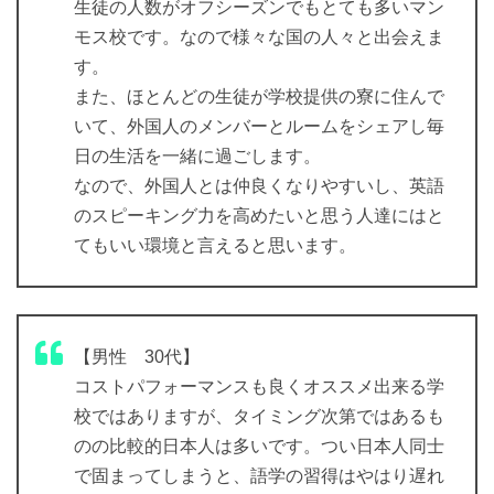
生徒の人数がオフシーズンでもとても多いマン
モス校です。なので様々な国の人々と出会えま
す。
また、ほとんどの生徒が学校提供の寮に住んで
いて、外国人のメンバーとルームをシェアし毎
日の生活を一緒に過ごします。
なので、外国人とは仲良くなりやすいし、英語
のスピーキング力を高めたいと思う人達にはと
てもいい環境と言えると思います。
【男性 30代】
コストパフォーマンスも良くオススメ出来る学
校ではありますが、タイミング次第ではあるも
のの比較的日本人は多いです。つい日本人同士
で固まってしまうと、語学の習得はやはり遅れ