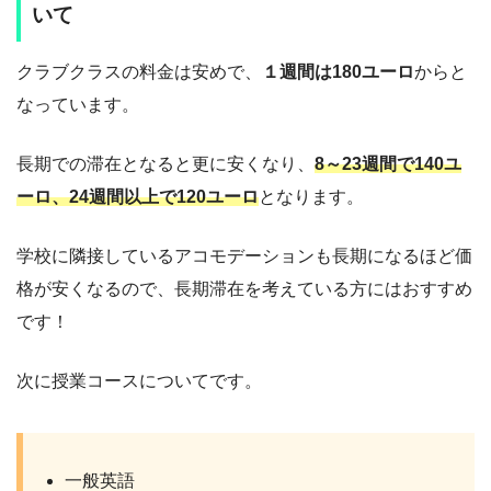
いて
クラブクラスの料金は安めで、
１週間は180ユーロ
からと
なっています。
長期での滞在となると更に安くなり、
8～23週間で140ユ
ーロ
、24週間以上で120ユーロ
となります。
学校に隣接しているアコモデーションも長期になるほど価
格が安くなるので、長期滞在を考えている方にはおすすめ
です！
次に授業コースについてです。
一般英語