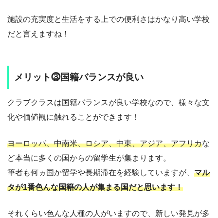
施設の充実度と生活をする上での便利さはかなり高い学校
だと言えますね！
メリット⓷国籍バランスが良い
クラブクラスは国籍バランスが良い学校なので、様々な文
化や価値観に触れることができます！
ヨーロッパ、中南米、ロシア、中東、アジア、アフリカ
な
ど本当に多くの国からの留学生が集まります。
筆者も何ヵ国か留学や長期滞在を経験していますが、
マル
タが1番色んな国籍の人が集まる国だと思います！
それくらい色んな人種の人がいますので、新しい発見が多