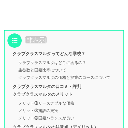
目次
[
非表示
]
クラブクラスマルタってどんな学校？
クラブクラスマルタはどこにあるの？
生徒数と国籍比率について
クラブクラスマルタの価格と授業のコースについて
クラブクラスマルタの口コミ・評判
クラブクラスマルタのメリット
メリット⓵リーズナブルな価格
メリット⓶施設の充実
メリット⓷国籍バランスが良い
クラブクラスマルタの注意点（デメリット）