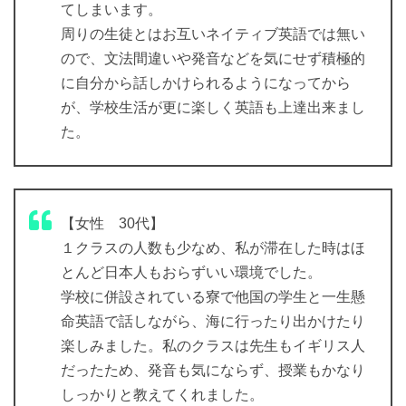
てしまいます。
周りの生徒とはお互いネイティブ英語では無い
ので、文法間違いや発音などを気にせず積極的
に自分から話しかけられるようになってから
が、学校生活が更に楽しく英語も上達出来まし
た。
【女性 30代】
１クラスの人数も少なめ、私が滞在した時はほ
とんど日本人もおらずいい環境でした。
学校に併設されている寮で他国の学生と一生懸
命英語で話しながら、海に行ったり出かけたり
楽しみました。私のクラスは先生もイギリス人
だったため、発音も気にならず、授業もかなり
しっかりと教えてくれました。